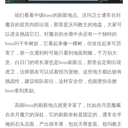
咱们看看中级boss的刷新地点。沃玛卫士通常在封
魔谷的皇宫内部出现，那里是沃玛教主的地盘，大家可
以进去挑战它们。封魔谷的水塘中央还有一个独特的
boss叫千年树妖，它看起来像一棵树，但攻击起来可厉
害了，第一次遇到时可能只看到地面荆棘，千万别大
意。白日门的馆长屋也是boss刷新点，那里会定期出现
虎卫，法师朋友可以试着招为宠物。这些地方都比较有
挑战性，建议组队前往，这样安全些，也能更快击败
boss拿到奖励。
高级boss的刷新地点就更丰富了，比如赤月恶魔藏
在赤月魔穴的深处，它的刷新坐标是固定的，通常在半
掩的石头后面，产出很丰厚，包括天尊套装。祖玛教主