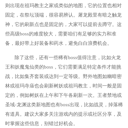
则出现在祖玛教主之家或类似的地图，它的位置也相对
固定，在祭坛顶端，很容易辨认。屠龙殿里有暗之触龙
神，它的刷新点也是固定的，大家可以提前去蹲守。这
些高级boss的难度较大，需要咱们有足够的实力和准
备，最好带上好装备和药水，避免白白浪费机会。
除了这些，还有一些稀有boss值得注意，比如火龙
王和妖魔鬼仙类的boss，它们需要满足特定条件才能挑
战，比如集齐套装或达到一定等级。野外地图如幽暗密
林或祖玛寺庙也会刷新树妖或祖玛教主，时间一般是固
定的，例如树妖在上午和下午各刷新一次。王者禁地或
圣域-龙渊这类新地图也有boss出现，比如战灵，掉落稀
有道具。建议大家多关注游戏内的提示或社区分享，及
时掌握这些信息，别错过好机会。