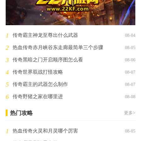
1
传奇霸主神龙至尊出什么武器
08-04
2
热血传奇赤月峡谷东走廊最简单三个步骤
08-05
3
传奇黑暗之门开启顺序图怎么看
08-06
4
传奇世界双战打怪攻略
08-07
5
传奇霸主的武器怎么制作
08-07
6
传奇野猪之家在哪里进
08-08
热门攻略
更多>
1
热血传奇火灵和月灵哪个厉害
08-05