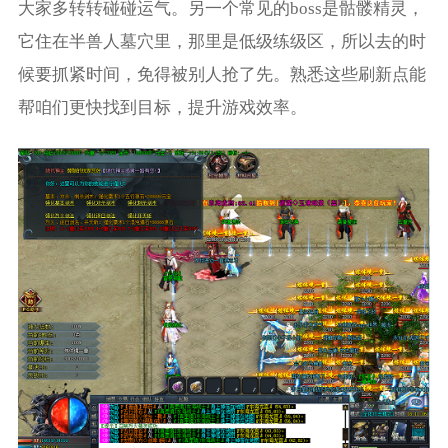
大家多转转碰碰运气。另一个常见的boss是骷髅精灵，
它住在半兽人墓穴里，那里是低级练级区，所以去的时
候要抓紧时间，免得被别人抢了先。熟悉这些刷新点能
帮咱们更快找到目标，提升游戏效率。