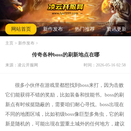
网站首页
新作发布
热门推荐
资讯更新
主页
>
新作发布
>
传奇各种boss的刷新地点在哪
来源：凌云开服网
时间：2026-05-16 02:58
很多小伙伴在游戏里都想找到boss来打，因为击败
它们能获得不错的奖励，比如装备和技能书。boss的刷
新点有时候挺隐蔽的，需要咱们耐心寻找。boss出现在
不同的地图区域，比如初级boss像巨型多角虫，它的刷
新是随机的，可能出现在盟重土城外的任何地方，建议