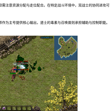
但需注意资源分配与走位配合。在特定战斗环境中，双战士的协同进攻可
。
师作为主号提供核心输出，道士的毒素与召唤兽则承担辅助与控制职能。