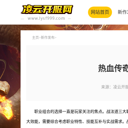
网站首页
新作
主页
>
新作发布
>
热血传
来源：凌云开
职业组合的选择一直是玩家关注的焦点。战法道三大
大效能，需要综合考虑职业特性、技能互补与实战需求。