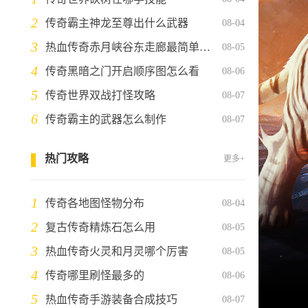
2
传奇霸主神龙至尊出什么武器
08-04
3
热血传奇赤月峡谷东走廊最简单三个步骤
08-05
4
传奇黑暗之门开启顺序图怎么看
08-06
5
传奇世界双战打怪攻略
08-07
6
传奇霸主的武器怎么制作
08-07
热门攻略
更多+
1
传奇各地图怪物分布
08-04
2
复古传奇精炼石怎么用
08-05
3
热血传奇火灵和月灵哪个厉害
08-05
4
传奇哪里刷怪最多的
08-06
5
热血传奇手游装备合成技巧
08-07