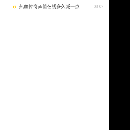
6
热血传奇pk值在线多久减一点
08-07