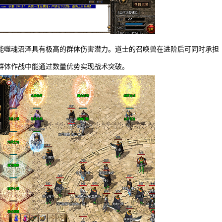
能噬魂沼泽具有极高的群体伤害潜力。道士的召唤兽在进阶后可同时承担
群体作战中能通过数量优势实现战术突破。