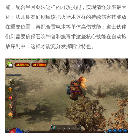
能，配合半月剑法这样的群攻技能，实现清怪效率最大
化；法师朋友们则应该把火墙术这样的持续伤害技能放
在重要位置，再配合雷电术等单体高伤技能；道士伙伴
们则需要确保召唤神兽和施毒术这些核心技能在自动施
放序列中，这样才能充分发挥职业特色。