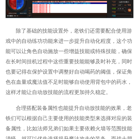
除了基础的技能设置外，老铁们还需要配合使用游
戏中的自动练功功能来进一步提升自动化程度，这个功
能可以让角色自动施放一些增益技能或特殊技能，确保
在长时间挂机过程中这些重要技能能够及时补充，同时
也要记得在保护设置中调整好自动喝药的阈值，保证角
色在血量或魔法值不足时能够自动使用背包中的药水，
这样才能让自动放技能的流程更加持久稳定。
合理搭配装备属性也能提升自动放技能的效果，老
铁们可以根据自己主要使用的技能类型来选择对应的装
备属性，比如法师兄弟们如果主要依赖火墙等范围技能
清怪，就可以优先选择提升魔法攻击的装备，而战士朋