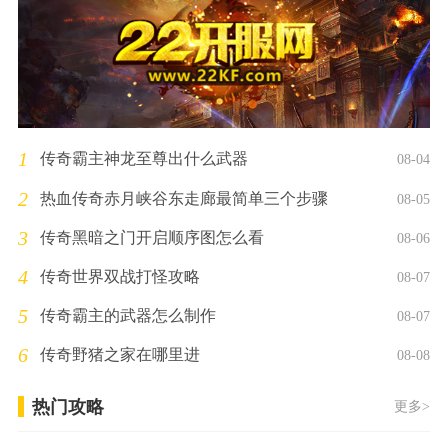
1
传奇霸主神龙至尊出什么武器
08-04
2
热血传奇赤月峡谷东走廊最简单三个步骤
08-05
3
传奇黑暗之门开启顺序图怎么看
08-06
4
传奇世界双战打怪攻略
08-07
5
传奇霸主的武器怎么制作
08-07
6
传奇野猪之家在哪里进
08-08
热门攻略
更多>