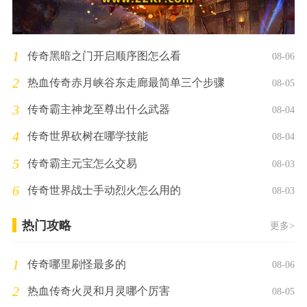
1
传奇黑暗之门开启顺序图怎么看
08-06
2
热血传奇赤月峡谷东走廊最简单三个步骤
08-05
3
传奇霸主神龙至尊出什么武器
08-04
4
传奇世界砍树在哪学技能
08-04
5
传奇霸主元宝怎么交易
08-03
6
传奇世界战士手动烈火怎么用的
08-03
热门攻略
更多>
1
传奇哪里刷怪最多的
08-06
2
热血传奇火灵和月灵哪个厉害
08-05