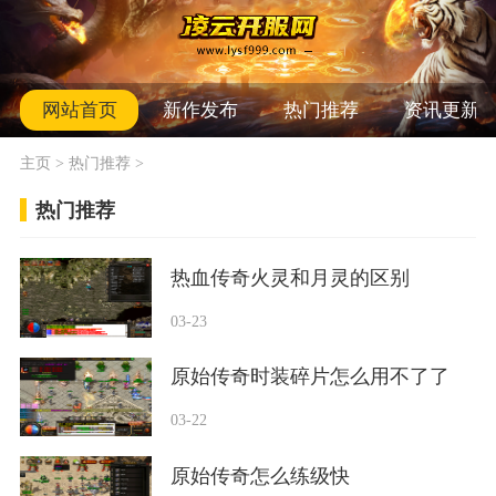
网站首页
新作发布
热门推荐
资讯更新
主页
>
热门推荐
>
热门推荐
热血传奇火灵和月灵的区别
03-23
原始传奇时装碎片怎么用不了了
03-22
原始传奇怎么练级快