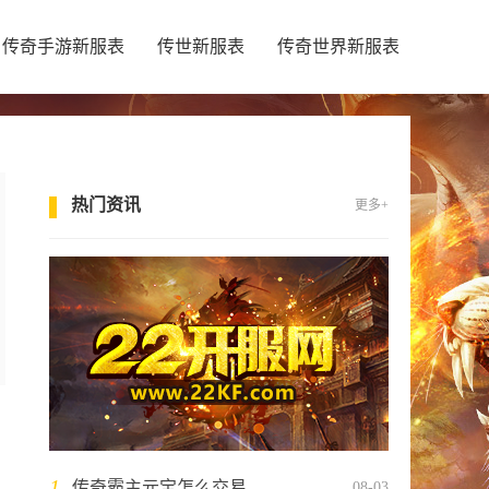
传奇手游新服表
传世新服表
传奇世界新服表
热门资讯
更多+
1
传奇霸主元宝怎么交易
08-03