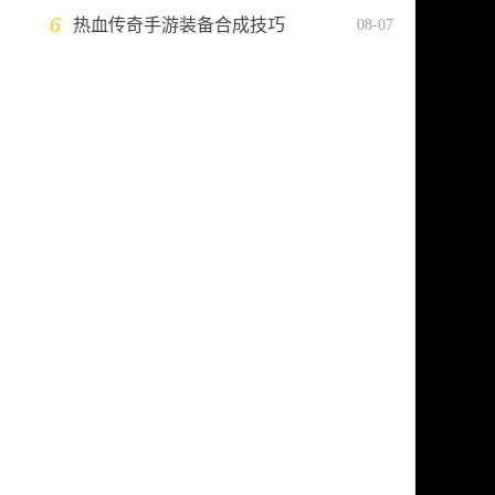
6
热血传奇手游装备合成技巧
08-07