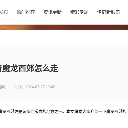
发布
热门推荐
资讯更新
精彩专题
传奇新服表
奇魔龙西郊怎么走
服网
时间：2024-02-27 19:42
魔龙西郊更是玩家们常去的地方之一。本文将向大家介绍一下魔龙西郊的