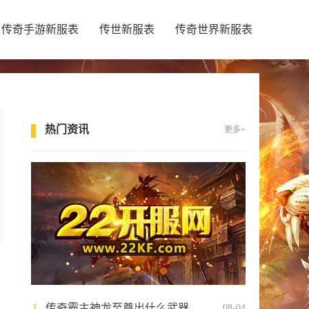
传奇手游新服表
传世新服表
传奇世界新服表
热门资讯
更多+
1
传奇霸主神龙至尊出什么武器
08-04