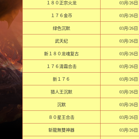
１８０正宗火龙
03月/26日
１７６金币
03月/26日
绿色沉默
03月/26日
武天纪
03月/26日
新１８０龙魂复古
03月/26日
１７６清霜合击
03月/26日
新１７６
03月/26日
猎人王沉默
03月/26日
沉默
03月/26日
８０星王合击
03月/26日
斩龍無雙神器
03月/26日