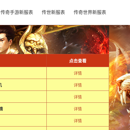
传奇手游新服表
传世新服表
传奇世界新服表
点击查看
详情
机
详情
详情
情
详情
详情