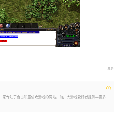
更多
网
2021合击sf倍攻发布网是一家专注于合击私服倍攻游戏的网站，为广大游戏爱好者提供丰富多样的游戏体验。作为一款备受瞩目的游戏，合击私服倍攻以其精彩的玩法和刺激的战斗场面吸