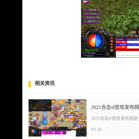
相关资讯
2021合击sf倍攻发布
03-28