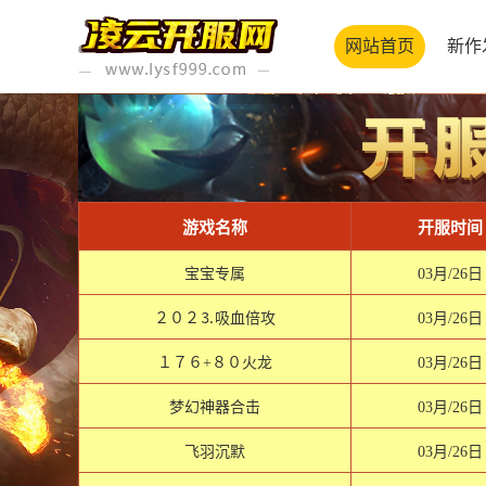
网站首页
新作
游戏名称
开服时间
宝宝专属
03月/26日
２０２⒊吸血倍攻
03月/26日
１７６+８０火龙
03月/26日
梦幻神器合击
03月/26日
飞羽沉默
03月/26日