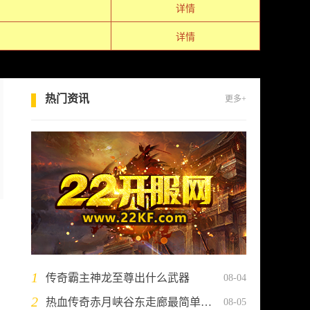
详情
详情
热门资讯
更多+
1
传奇霸主神龙至尊出什么武器
08-04
2
热血传奇赤月峡谷东走廊最简单三个步骤
08-05