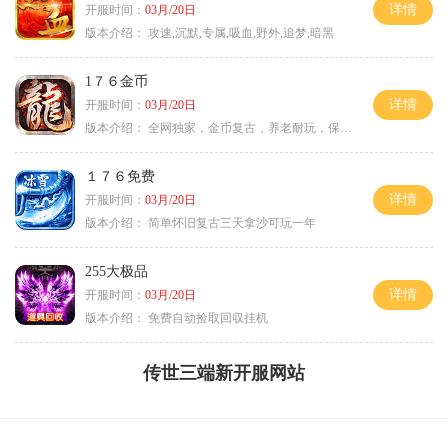
详情
开服时间：
03月/20日
版本介绍：
攻速,沉默,专属,吸血,野外,追梦,暗黑
1７６金币
详情
开服时间：
03月/20日
版本介绍：
全网独家，金币复古，养老耐玩，保底回収
１７６免费
详情
开服时间：
03月/20日
版本介绍：
简单怀旧复古三天拿沙可玩一年
255大极品
详情
开服时间：
03月/20日
版本介绍：
免费自动捡取回収挂机
传世三端新开服网站