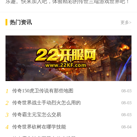
乐趣。快来加入吧，体验精彩的传世三端游戏世界吧！
热门资讯
更多>
1
传奇150虎卫传说有那些地图
08-03
2
传奇世界战士手动烈火怎么用的
08-03
3
传奇霸主元宝怎么交易
08-03
4
传奇世界砍树在哪学技能
08-04