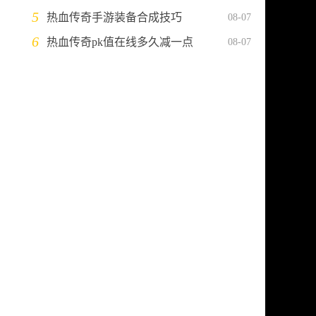
5
热血传奇手游装备合成技巧
08-07
6
热血传奇pk值在线多久减一点
08-07