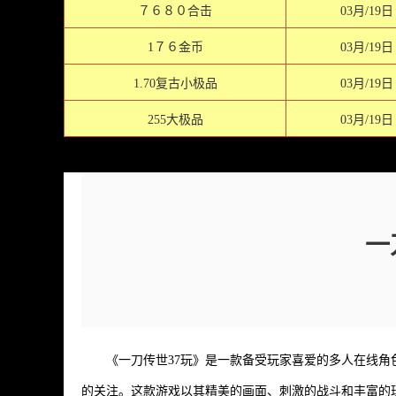
７６８０合击
03月/19日
1７６金币
03月/19日
1.70复古小极品
03月/19日
255大极品
03月/19日
一
《一刀传世37玩》是一款备受玩家喜爱的多人在线
的关注。这款游戏以其精美的画面、刺激的战斗和丰富的