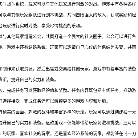
用实时战斗系统，玩家可以与其他玩家进行刺激的对战。游戏中有各种各样
可以与其他玩家组队进行副本挑战，共同击败强大的敌人，获取奖励和经
他玩家进行实时对战，享受尽情挑战的乐趣。
以与其他玩家组建公会，共同打造一个强大的社交圈子。公会可以进行各
望。游戏中还有结婚系统，玩家可以邀请自己心仪的伴侣结为夫妻，共同
和制作来获取资源，然后出售或交易给其他玩家。游戏中有着丰富的装备
货币，提升自己的实力和装备。
务，完成任务可以获取经验值和奖励。任务内容既包括主线任务，推动游
好选择接受。完成任务还可以解锁更多的游戏内容和功能。
具有精美的画面、刺激的战斗和丰富多样的玩法。玩家可以通过创建独一无
提升自己的实力和装备。这款游戏不仅能够带给玩家刺激和挑战，还可以
斗的玩家、喜欢社交的玩家，还是喜欢经济系统的玩家，都能够在《一刀