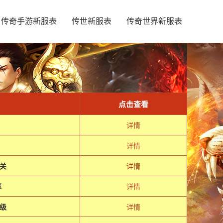
传奇手游新服表
传世新服表
传奇世界新服表
点击查看
详情
详情
关
详情
率
详情
级
详情