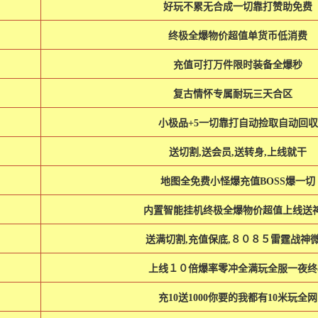
好玩不累无合成一切靠打赞助免费
终极全爆物价超值单货币低消费
充值可打万件限时装备全爆秒
复古情怀专属耐玩三天合区
小极品+5一切靠打自动捡取自动回収
送切割,送会员,送转身,上线就干
地图全免费小怪爆充值BOSS爆一切
内置智能挂机终极全爆物价超值上线送
送满切割,充值保底,８０８５雷霆战神
上线１０倍爆率零冲全满玩全服一夜终
充10送1000你要的我都有10米玩全网