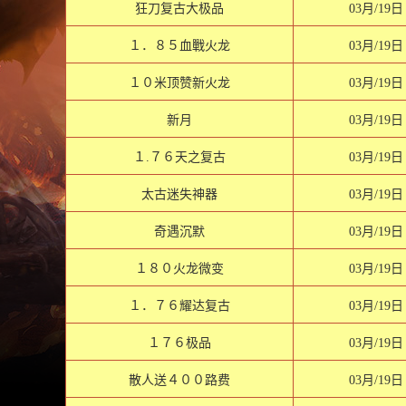
狂刀复古大极品
03月/19日
１．８５血戰火龙
03月/19日
１０米顶赞新火龙
03月/19日
新月
03月/19日
１.７６天之复古
03月/19日
太古迷失神器
03月/19日
奇遇沉默
03月/19日
１８０火龙微变
03月/19日
１．７６耀达复古
03月/19日
１７６极品
03月/19日
散人送４００路费
03月/19日