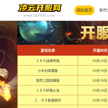
网站首页
新作
游戏名称
开服时间
１８０战神终极
03月/19日
小木剑高爆版
03月/19日
悠然三国高爆版
03月/19日
１８０轩辕火龙
03月/19日
１．８０新服刚开
03月/19日