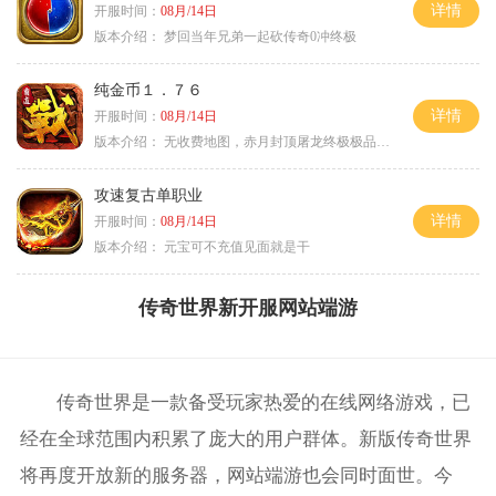
详情
开服时间：
08月/14日
版本介绍：
梦回当年兄弟一起砍传奇0冲终极
纯金币１．７６
详情
开服时间：
08月/14日
版本介绍：
无收费地图，赤月封顶屠龙终极极品＋６
攻速复古单职业
详情
开服时间：
08月/14日
版本介绍：
元宝可不充值见面就是干
传奇世界新开服网站端游
传奇世界是一款备受玩家热爱的在线网络游戏，已
经在全球范围内积累了庞大的用户群体。新版传奇世界
将再度开放新的服务器，网站端游也会同时面世。今