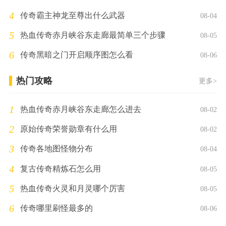
4
传奇霸主神龙至尊出什么武器
08-04
5
热血传奇赤月峡谷东走廊最简单三个步骤
08-05
6
传奇黑暗之门开启顺序图怎么看
08-06
热门攻略
更多>
1
热血传奇赤月峡谷东走廊怎么进去
08-02
2
原始传奇荣誉勋章有什么用
08-02
3
传奇各地图怪物分布
08-04
4
复古传奇精炼石怎么用
08-05
5
热血传奇火灵和月灵哪个厉害
08-05
6
传奇哪里刷怪最多的
08-06