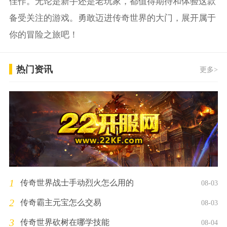
佳作。无论是新手还是老玩家，都值得期待和体验这款
备受关注的游戏。勇敢迈进传奇世界的大门，展开属于
你的冒险之旅吧！
热门资讯
更多>
1
传奇世界战士手动烈火怎么用的
08-03
2
传奇霸主元宝怎么交易
08-03
3
传奇世界砍树在哪学技能
08-04