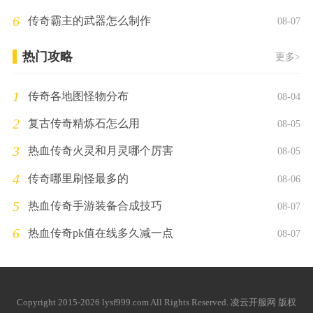
6
传奇霸主的武器怎么制作
08-07
热门攻略
更多>
1
传奇各地图怪物分布
08-04
2
复古传奇精炼石怎么用
08-05
3
热血传奇火灵和月灵哪个厉害
08-05
4
传奇哪里刷怪最多的
08-06
5
热血传奇手游装备合成技巧
08-07
6
热血传奇pk值在线多久减一点
08-07
Copyright 2015-2026 lysf999.com All Rights Reserved. 凌云开服网 版权