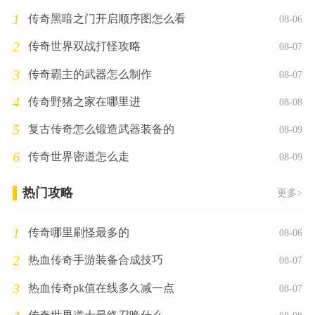
1
传奇黑暗之门开启顺序图怎么看
08-06
2
传奇世界双战打怪攻略
08-07
3
传奇霸主的武器怎么制作
08-07
4
传奇野猪之家在哪里进
08-08
5
复古传奇怎么锻造武器装备的
08-09
6
传奇世界密道怎么走
08-09
热门攻略
更多>
1
传奇哪里刷怪最多的
08-06
2
热血传奇手游装备合成技巧
08-07
3
热血传奇pk值在线多久减一点
08-07