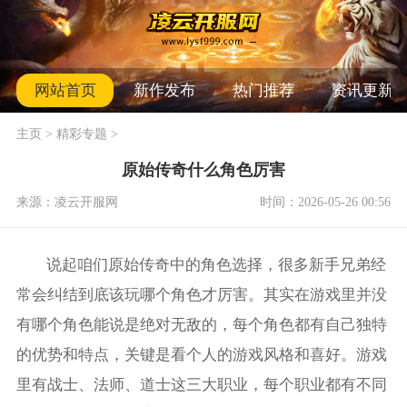
网站首页
新作发布
热门推荐
资讯更新
主页
>
精彩专题
>
原始传奇什么角色厉害
来源：凌云开服网
时间：2026-05-26 00:56
说起咱们原始传奇中的角色选择，很多新手兄弟经
常会纠结到底该玩哪个角色才厉害。其实在游戏里并没
有哪个角色能说是绝对无敌的，每个角色都有自己独特
的优势和特点，关键是看个人的游戏风格和喜好。游戏
里有战士、法师、道士这三大职业，每个职业都有不同