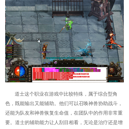
道士这个职业在游戏中比较特殊，属于综合型角
色，既能输出又能辅助。他们可以召唤神兽协助战斗，
还能为队友和神兽恢复生命值，在团队中的作用非常重
要。道士的辅助能力让人刮目相看，无论是治疗还是增