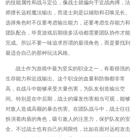
的技能属性和战斗定位，像战士就偏向于近战肉搏，法
师擅长远程魔法输出，而道士则是以辅助和召唤见长。
选择角色时不仅要考虑输出能力，还要考虑生存能力和
团队配合，毕竟游戏后期很多活动都需要团队协作才能
完成。所以不要一味追求所谓的最强角色，而是要找到
最适合自己的那种玩法风格。
战士作为游戏中最为坚实的职业之一，有着很强的
生存能力和近战输出。这个职业的血量和防御都非常
高，在战斗中能够承受大量伤害，为队友创造输出空
间。特别是在中后期，战士的爆发伤害相当可观，能够
对敌人造成高额的暴击伤害。在团队战斗中，战士往往
扮演着肉盾的角色，吸引敌人的注意力，保护队友的安
全。不过战士也有自己的局限性，比如在面对远程攻击