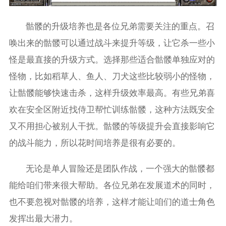
骷髅的升级培养也是各位兄弟需要关注的重点。召
唤出来的骷髅可以通过战斗来提升等级，让它杀一些小
怪是最直接的升级方式。选择那些适合骷髅单独应对的
怪物，比如稻草人、鱼人、刀犬这些比较弱小的怪物，
让骷髅能够快速击杀，这样升级效率最高。有些兄弟喜
欢在安全区附近找侍卫帮忙训练骷髅，这种方法既安全
又不用担心被别人干扰。骷髅的等级提升会直接影响它
的战斗能力，所以花时间培养是很有必要的。
无论是单人冒险还是团队作战，一个强大的骷髅都
能给咱们带来很大帮助。各位兄弟在发展道术的同时，
也不要忽视对骷髅的培养，这样才能让咱们的道士角色
发挥出最大潜力。