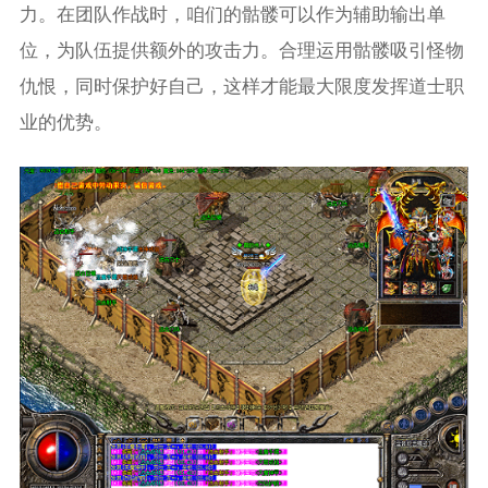
力。在团队作战时，咱们的骷髅可以作为辅助输出单
位，为队伍提供额外的攻击力。合理运用骷髅吸引怪物
仇恨，同时保护好自己，这样才能最大限度发挥道士职
业的优势。