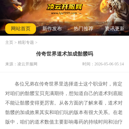
网站首页
新作发布
热门推荐
资讯更新
主页
>
精彩专题
>
传奇世界道术加成骷髅吗
来源：凌云开服网
时间：2026-05-06 05:14
各位兄弟在传奇世界里选择道士这个职业时，肯定
对咱们的骷髅宝贝充满期待，想知道自己的道术到底能
不能让骷髅变得更厉害。从各方面的了解来看，道术对
骷髅的加成效果其实和咱们玩的版本有很大关系。在老
版中，咱们的道术数值主要影响毒药的持续时间和治疗