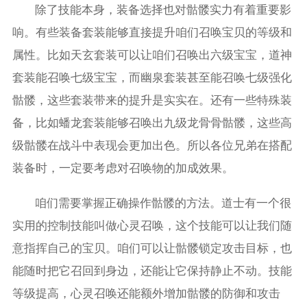
除了技能本身，装备选择也对骷髅实力有着重要影
响。有些装备套装能够直接提升咱们召唤宝贝的等级和
属性。比如天玄套装可以让咱们召唤出六级宝宝，道神
套装能召唤七级宝宝，而幽泉套装甚至能召唤七级强化
骷髅，这些套装带来的提升是实实在。还有一些特殊装
备，比如蟠龙套装能够召唤出九级龙骨骨骷髅，这些高
级骷髅在战斗中表现会更加出色。所以各位兄弟在搭配
装备时，一定要考虑对召唤物的加成效果。
咱们需要掌握正确操作骷髅的方法。道士有一个很
实用的控制技能叫做心灵召唤，这个技能可以让我们随
意指挥自己的宝贝。咱们可以让骷髅锁定攻击目标，也
能随时把它召回到身边，还能让它保持静止不动。技能
等级提高，心灵召唤还能额外增加骷髅的防御和攻击