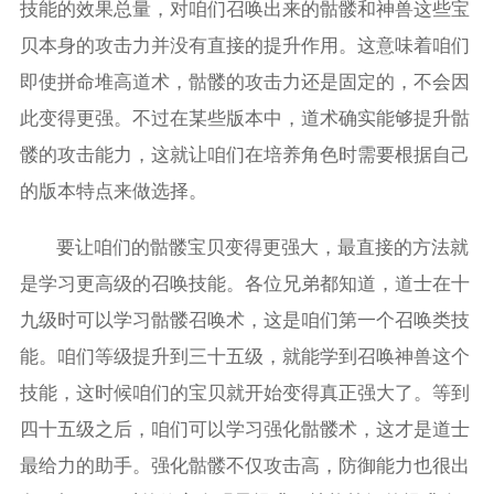
技能的效果总量，对咱们召唤出来的骷髅和神兽这些宝
贝本身的攻击力并没有直接的提升作用。这意味着咱们
即使拼命堆高道术，骷髅的攻击力还是固定的，不会因
此变得更强。不过在某些版本中，道术确实能够提升骷
髅的攻击能力，这就让咱们在培养角色时需要根据自己
的版本特点来做选择。
要让咱们的骷髅宝贝变得更强大，最直接的方法就
是学习更高级的召唤技能。各位兄弟都知道，道士在十
九级时可以学习骷髅召唤术，这是咱们第一个召唤类技
能。咱们等级提升到三十五级，就能学到召唤神兽这个
技能，这时候咱们的宝贝就开始变得真正强大了。等到
四十五级之后，咱们可以学习强化骷髅术，这才是道士
最给力的助手。强化骷髅不仅攻击高，防御能力也很出