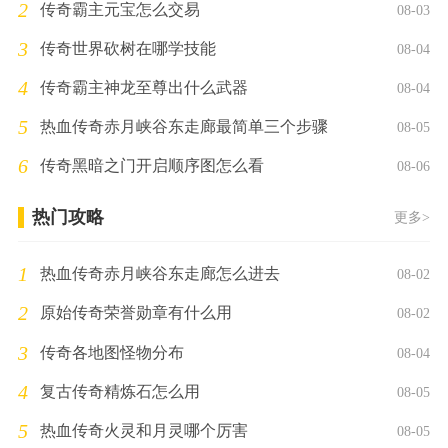
2
传奇霸主元宝怎么交易
08-03
3
传奇世界砍树在哪学技能
08-04
4
传奇霸主神龙至尊出什么武器
08-04
5
热血传奇赤月峡谷东走廊最简单三个步骤
08-05
6
传奇黑暗之门开启顺序图怎么看
08-06
热门攻略
更多>
1
热血传奇赤月峡谷东走廊怎么进去
08-02
2
原始传奇荣誉勋章有什么用
08-02
3
传奇各地图怪物分布
08-04
4
复古传奇精炼石怎么用
08-05
5
热血传奇火灵和月灵哪个厉害
08-05