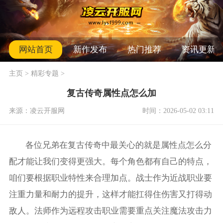
网站首页
新作发布
热门推荐
资讯更新
主页
>
精彩专题
>
复古传奇属性点怎么加
来源：凌云开服网
时间：2026-05-02 03:11
各位兄弟在复古传奇中最关心的就是属性点怎么分
配才能让我们变得更强大。每个角色都有自己的特点，
咱们要根据职业特性来合理加点。战士作为近战职业要
注重力量和耐力的提升，这样才能扛得住伤害又打得动
敌人。法师作为远程攻击职业需要重点关注魔法攻击力